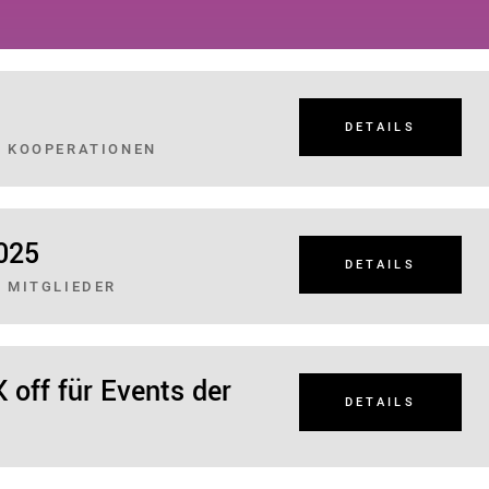
DETAILS
, KOOPERATIONEN
025
DETAILS
 MITGLIEDER
 off für Events der
DETAILS