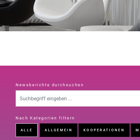
Newsberichte durchsuchen
Nach Kategorien filtern
ALLE
ALLGEMEIN
KOOPERATIONEN
M