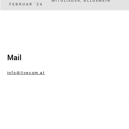
MITGLIEDER, ALLGEMEIN
FEBRUAR '24
Mail
info@livecom.at