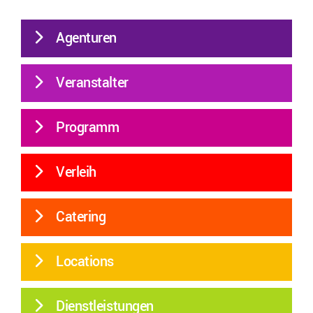
Agenturen
Veranstalter
Programm
Verleih
Catering
Locations
Dienstleistungen