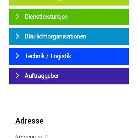
Dienstleistungen
Blaulichtorganisationen
Technik / Logistik
Auftraggeber
Adresse
Sterngasse 3