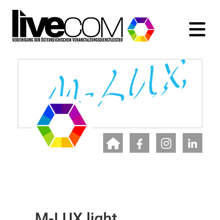
M-LUX light